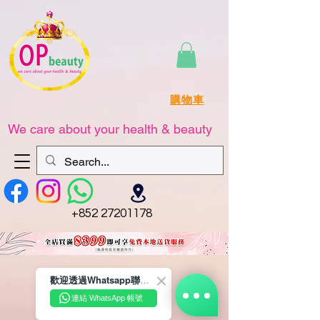
購物車
We care about your health & beauty
+852 27201178
歡迎透過Whatsapp聯絡我們☺️~
連結 WhatsApp 帳號