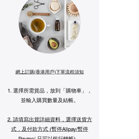
網上訂購(香港用戶)下單流程須知
1. 選擇所需貨品，放到「購物車」，
並輸入購買數量及結帳。
2. 請填寫出貨詳細資料，選擇送貨方
式，及付款方式 (暫停Alipay/
暫停
Payme/ 只可以銀行轉帳)。