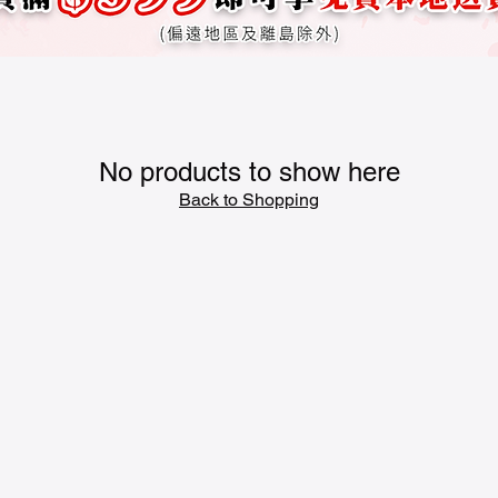
No products to show here
Back to Shopping