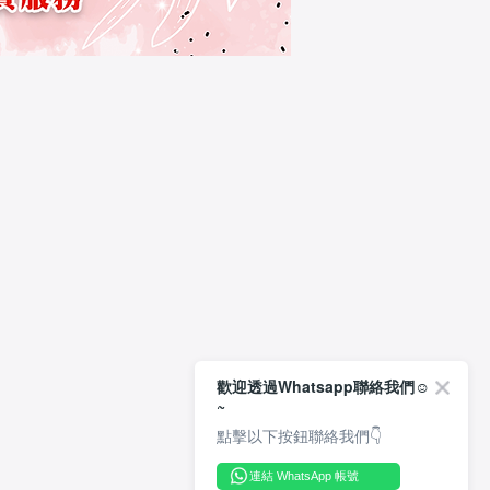
歡迎透過Whatsapp聯絡我們☺️
~
點擊以下按鈕聯絡我們👇
連結 WhatsApp 帳號