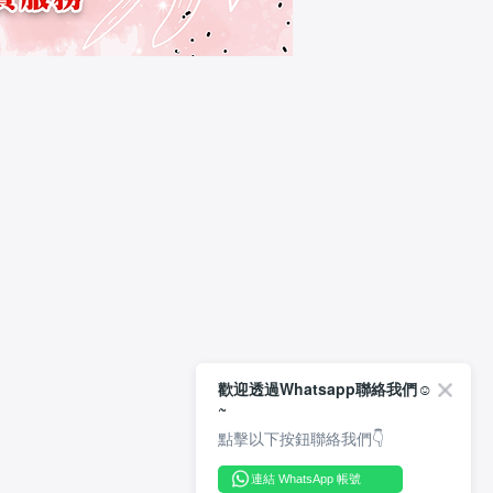
歡迎透過Whatsapp聯絡我們☺️
~
點擊以下按鈕聯絡我們👇
連結 WhatsApp 帳號