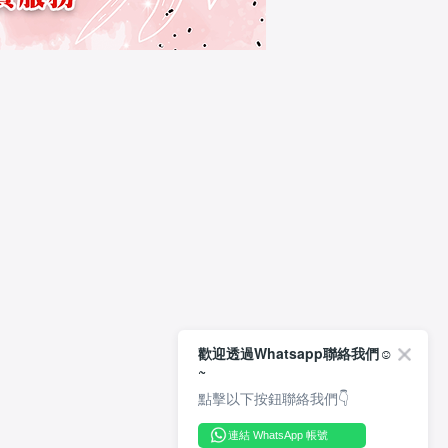
歡迎透過Whatsapp聯絡我們☺️
~
點擊以下按鈕聯絡我們👇
連結 WhatsApp 帳號